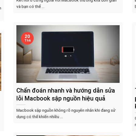
và bạn có thể ...
n
20
Th6
Chẩn đoán nhanh và hướng dẫn sửa
lỗi Macbook sập nguồn hiệu quả
Macbook sập nguồn không rõ nguyên nhân khi đang sử
dụng có thể khiến nhiều ...