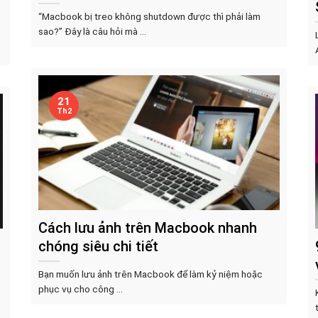
“Macbook bị treo không shutdown được thì phải làm
sao?” Đây là câu hỏi mà ...
21
Th2
Cách lưu ảnh trên Macbook nhanh
chóng siêu chi tiết
Bạn muốn lưu ảnh trên Macbook để làm kỷ niệm hoặc
phục vụ cho công ...