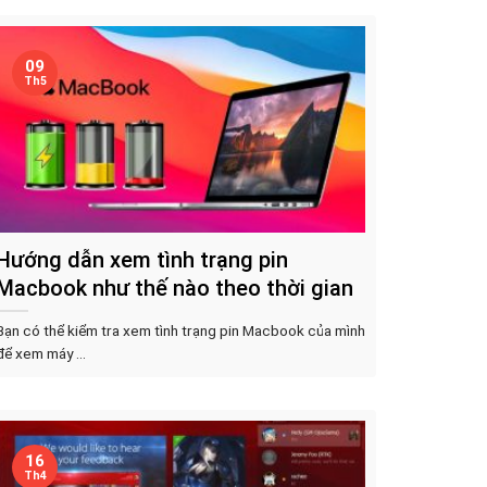
09
Th5
Hướng dẫn xem tình trạng pin
Macbook như thế nào theo thời gian
Bạn có thể kiểm tra xem tình trạng pin Macbook của mình
để xem máy ...
16
Th4