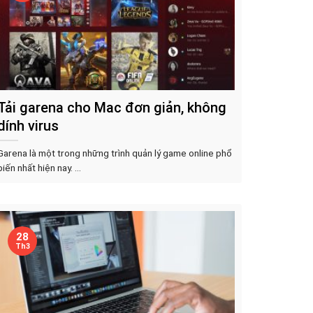
Tải garena cho Mac đơn giản, không
dính virus
Garena là một trong những trình quản lý game online phổ
biến nhất hiện nay. ...
28
Th3