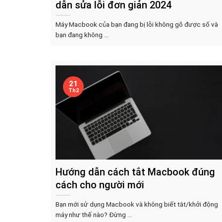
dẫn sửa lỗi đơn giản 2024
Máy Macbook của bạn đang bị lỗi không gõ được số và
bạn đang không ...
21
Th2
Hướng dẫn cách tắt Macbook đúng
cách cho người mới
Bạn mới sử dụng Macbook và không biết tắt/khởi động
máy như thế nào? Đừng ...