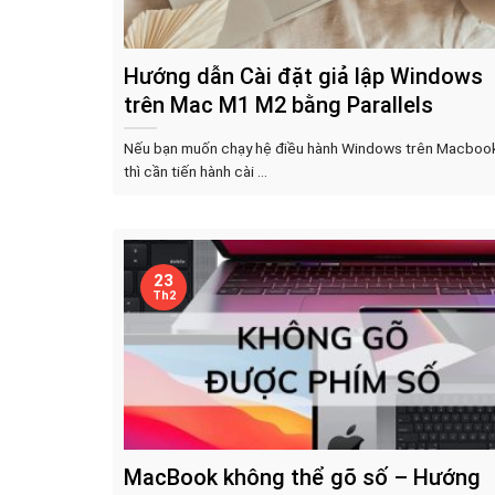
Hướng dẫn Cài đặt giả lập Windows
trên Mac M1 M2 bằng Parallels
Nếu bạn muốn chạy hệ điều hành Windows trên Macboo
thì cần tiến hành cài ...
23
Th2
MacBook không thể gõ số – Hướng