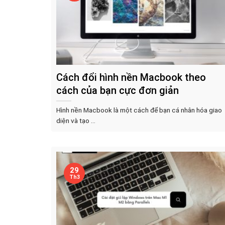
Cách đổi hình nền Macbook theo
cách của bạn cực đơn giản
Hình nền Macbook là một cách để bạn cá nhân hóa giao
diện và tạo ...
29
Th3