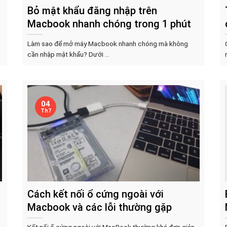
Bỏ mật khẩu đăng nhập trên
Macbook nhanh chóng trong 1 phút
Làm sao để mở máy Macbook nhanh chóng mà không
cần nhập mật khẩu? Dưới ...
04
Th7
Cách kết nối ổ cứng ngoài với
Macbook và các lỗi thường gặp
Kết nối ổ cứng ngoài với MacBook thường khá đơn giản