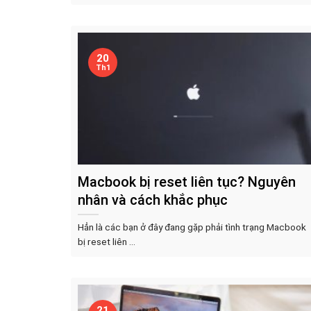
20
Th1
Macbook bị reset liên tục? Nguyên
nhân và cách khắc phục
Hẳn là các bạn ở đây đang gặp phải tình trạng Macbook
bị reset liên ...
21