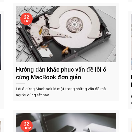
22
Th1
Hướng dẫn khắc phục vấn đề lỗi ổ
cứng MacBook đơn giản
Lỗi ổ cứng Macbook là một trong những vấn đề mà
người dùng rất hay ...
22
Th12