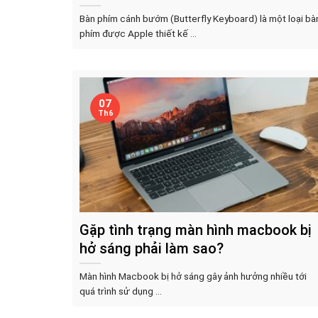
Bàn phím cánh bướm (Butterfly Keyboard) là một loại bà
phím được Apple thiết kế ...
07
Th6
Gặp tình trạng màn hình macbook bị
hở sáng phải làm sao?
Màn hình Macbook bị hở sáng gây ảnh hưởng nhiều tới
quá trình sử dụng ...