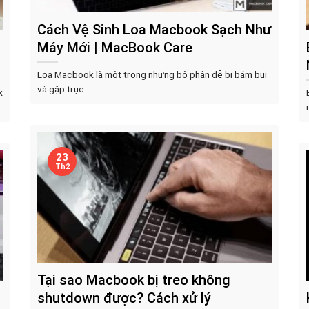
Cách Vệ Sinh Loa Macbook Sạch Như
Máy Mới | MacBook Care
Loa Macbook là một trong những bộ phận dễ bị bám bụi
và gặp trục ...
k
23
Th2
Tại sao Macbook bị treo không
shutdown được? Cách xử lý