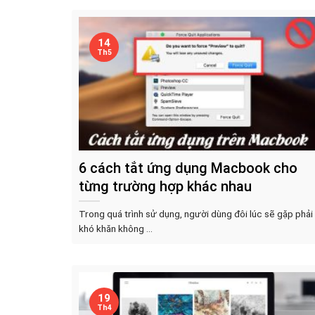
14
Th5
6 cách tắt ứng dụng Macbook cho
từng trường hợp khác nhau
Trong quá trình sử dụng, người dùng đôi lúc sẽ gặp phải
khó khăn không ...
19
Th4