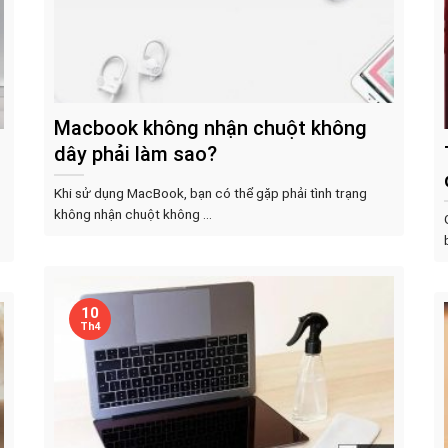
Macbook không nhận chuột không
dây phải làm sao?
Khi sử dụng MacBook, bạn có thể gặp phải tình trạng
không nhận chuột không ...
10
Th4