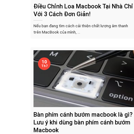
Điều Chỉnh Loa Macbook Tại Nhà Chỉ
Với 3 Cách Đơn Giản!
Nếu bạn đang tìm cách cải thiện chất lượng âm thanh
trên MacBook của mình, ...
10
Th7
Bàn phím cánh bướm macbook là gì?
Lưu ý khi dùng bàn phím cánh bướm
Macbook