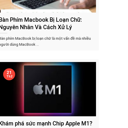
Bàn Phím Macbook Bị Loạn Chữ:
Nguyên Nhân Và Cách Xử Lý
Bàn phím MacBook bị loạn chữ là một vấn đề mà nhiều
người dùng MacBook ...
21
Th2
Khám phá sức mạnh Chip Apple M1?