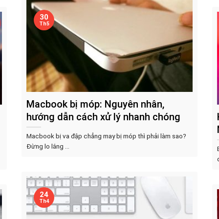
30
Th5
Macbook bị móp: Nguyên nhân,
hướng dẫn cách xử lý nhanh chóng
Macbook bị va đập chẳng may bị móp thì phải làm sao?
Đừng lo lắng ...
24
Th4