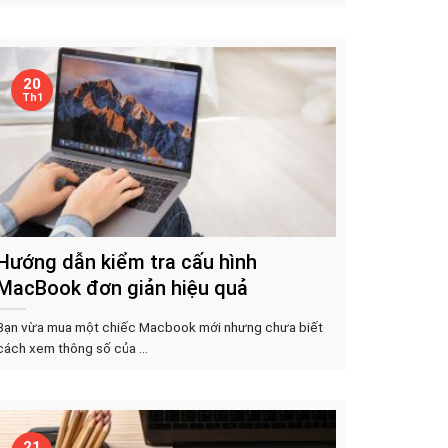
20
Th1
Hướng dẫn kiểm tra cấu hình
MacBook đơn giản hiệu quả
Bạn vừa mua một chiếc Macbook mới nhưng chưa biết
cách xem thông số của ...
21