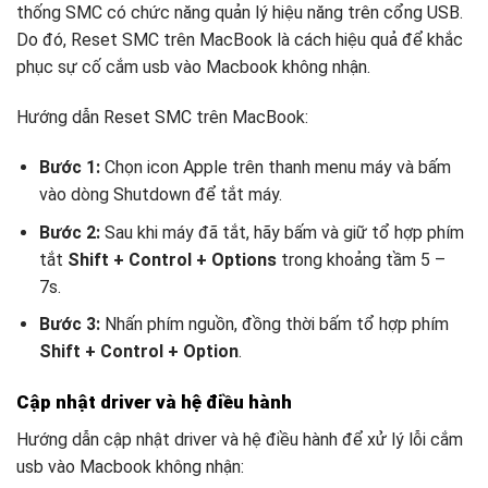
thống SMC có chức năng quản lý hiệu năng trên cổng USB.
Do đó, Reset SMC trên MacBook là cách hiệu quả để khắc
phục sự cố cắm usb vào Macbook không nhận.
Hướng dẫn Reset SMC trên MacBook:
Bước 1:
Chọn icon Apple trên thanh menu máy và bấm
vào dòng Shutdown để tắt máy.
Bước 2:
Sau khi máy đã tắt, hãy bấm và giữ tổ hợp phím
tắt
Shift + Control + Options
trong khoảng tầm 5 –
7s.
Bước 3:
Nhấn phím nguồn, đồng thời bấm tổ hợp phím
Shift + Control + Option
.
Cập nhật driver và hệ điều hành
Hướng dẫn cập nhật driver và hệ điều hành để xử lý lỗi cắm
usb vào Macbook không nhận: