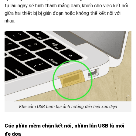
tụ lâu ngày sẽ hình thành mảng bám, khiến cho việc kết nối
giữa hai thiết bị bị gián đoạn hoặc không thể kết nối với
nhau.
Khe cắm USB bám bụi ảnh hưởng đến tiếp xúc điện
Các phần mềm chặn kết nối, nhầm lẫn USB là mối
đe dọa