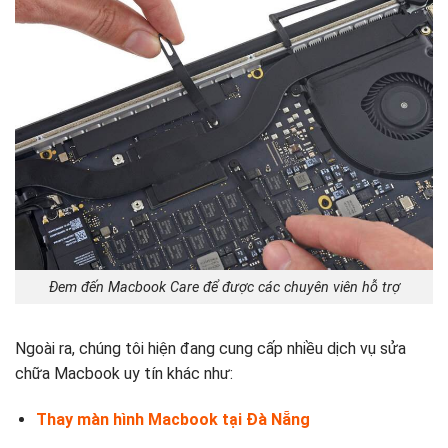
Đem đến Macbook Care để được các chuyên viên hỗ trợ
Ngoài ra, chúng tôi hiện đang cung cấp nhiều dịch vụ sửa
chữa Macbook uy tín khác như:
Thay màn hình Macbook tại Đà Nẵng