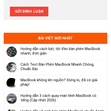
BÀI VIẾT MỚI NHẤT
Hướng dẫn cách bật, tắt đèn bàn phím MacBook
nhanh, đơn giản
Cách Test Bàn Phím MacBook Nhanh Chóng,
Chuẩn Xác
MacBook không lên nguồn? Đừng lo, đã có giải
pháp!
Hướng dẫn 3 cách quay màn hình MacBook có
tiếng (Cập nhật 2026)