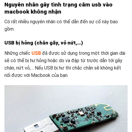
Nguyên nhân gây tình trạng cắm usb vào
macbook không nhận
Có rất nhiều nguyên nhân có thể dẫn đến sự cố này bao
gồm:
USB bị hỏng (chân gãy, vỏ nứt,…)
Những chiếc
USB
đã được sử dụng trong một thời gian dài
sẽ có thể bị hư hỏng hoặc do va đập từ trước dẫn tới gãy
chân, nứt vỏ,… Nếu USB bị hư thì chắc chắn sẽ không kết
nối được với Macbook của bạn.