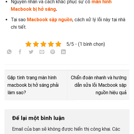
Nguyên nhân và cách khắc phục sự cố
màn hình
Macbook bị hở sáng
.
Tại sao
Macbook sập nguồn
, cách xử lý lỗi này tại nhà
chi tiết.
5/5 - (1 bình chọn)
Gặp tình trạng màn hình
Chẩn đoán nhanh và hướng
macbook bị hở sáng phải
dẫn sửa lỗi Macbook sập
làm sao?
nguồn hiệu quả
Để lại một bình luận
Email của bạn sẽ không được hiển thị công khai.
Các