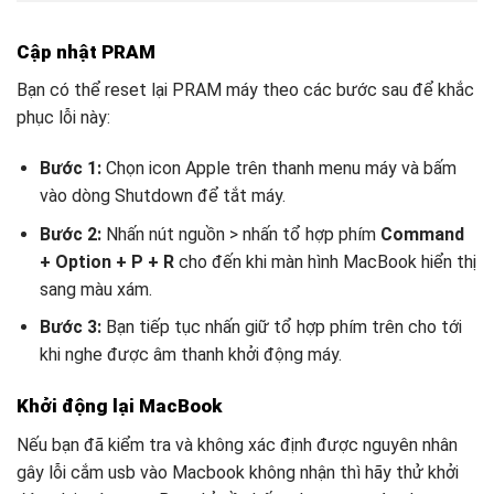
Cập nhật PRAM
Bạn có thể reset lại PRAM máy theo các bước sau để khắc
phục lỗi này:
Bước 1:
Chọn icon Apple trên thanh menu máy và bấm
vào dòng Shutdown để tắt máy.
Bước 2:
Nhấn nút nguồn > nhấn tổ hợp phím
Command
+ Option + P + R
cho đến khi màn hình MacBook hiển thị
sang màu xám.
Bước 3:
Bạn tiếp tục nhấn giữ tổ hợp phím trên cho tới
khi nghe được âm thanh khởi động máy.
Khởi động lại MacBook
Nếu bạn đã kiểm tra và không xác định được nguyên nhân
gây lỗi cắm usb vào Macbook không nhận thì hãy thử khởi