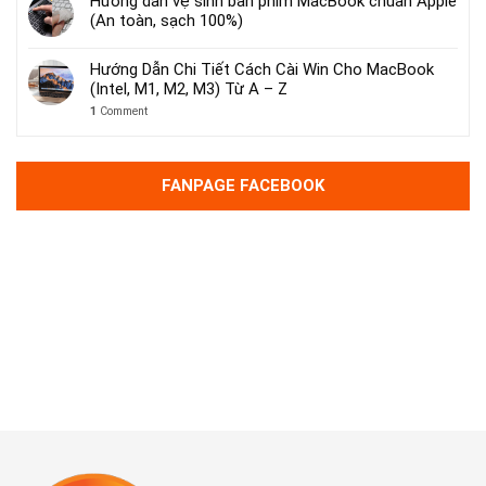
Hướng dẫn vệ sinh bàn phím MacBook chuẩn Apple
(An toàn, sạch 100%)
Hướng Dẫn Chi Tiết Cách Cài Win Cho MacBook
(Intel, M1, M2, M3) Từ A – Z
1
Comment
FANPAGE FACEBOOK