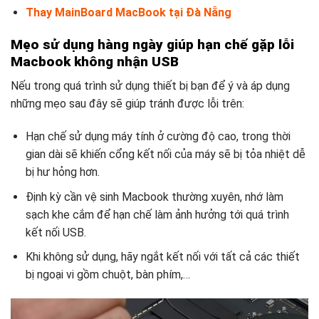
Thay MainBoard MacBook tại Đà Nẵng
Mẹo sử dụng hàng ngày giúp hạn chế gặp lỗi
Macbook không nhận USB
Nếu trong quá trình sử dụng thiết bị bạn để ý và áp dụng
những mẹo sau đây sẽ giúp tránh được lỗi trên:
Hạn chế sử dụng máy tính ở cường độ cao, trong thời
gian dài sẽ khiến cổng kết nối của máy sẽ bị tỏa nhiệt dễ
bị hư hỏng hơn.
Định kỳ cần vệ sinh Macbook thường xuyên, nhớ làm
sạch khe cắm để hạn chế làm ảnh hưởng tới quá trình
kết nối USB.
Khi không sử dụng, hãy ngắt kết nối với tất cả các thiết
bị ngoại vi gồm chuột, bàn phím,…