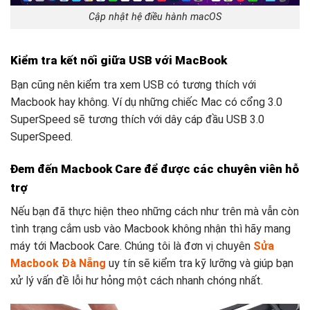
Cập nhật hệ điều hành macOS
Kiểm tra kết nối giữa USB với MacBook
Bạn cũng nên kiểm tra xem USB có tương thích với
Macbook hay không. Ví dụ những chiếc Mac có cổng 3.0
SuperSpeed sẽ tương thích với dây cáp đầu USB 3.0
SuperSpeed.
Đem đến Macbook Care để được các chuyên viên hỗ
trợ
Nếu bạn đã thực hiện theo những cách như trên mà vẫn còn
tình trạng cắm usb vào Macbook không nhận thì hãy mang
máy tới Macbook Care. Chúng tôi là đơn vị chuyên
Sửa
Macbook Đà Nẵng
uy tín sẽ kiểm tra kỹ lưỡng và giúp bạn
xử lý vấn đề lỗi hư hỏng một cách nhanh chóng nhất.