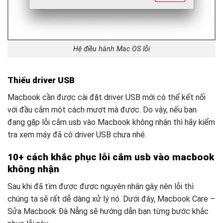
Hệ điều hành Mac OS lỗi
Thiếu driver USB
Macbook cần được cài đặt driver USB mới có thể kết nối
với đầu cắm một cách mượt mà được. Do vậy, nếu bạn
đang gặp lỗi cắm usb vào Macbook không nhận thì hãy kiểm
tra xem máy đã có driver USB chưa nhé.
10+ cách khắc phục lỗi cắm usb vào macbook
không nhận
Sau khi đã tìm được được nguyên nhân gây nên lỗi thì
chúng ta sẽ rất dễ dàng xử lý nó. Dưới đây, Macbook Care –
Sửa Macbook Đà Nẵng sẽ hướng dẫn bạn từng bước khắc