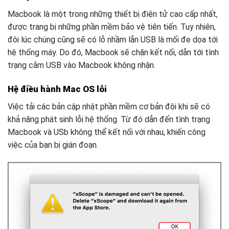
Macbook là một trong những thiết bị điện tử cao cấp nhất,
được trang bị những phần mềm bảo vệ tiên tiến. Tuy nhiên,
đôi lúc chúng cũng sẽ có lỗ nhầm lẫn USB là mối đe dọa tới
hệ thống máy. Do đó, Macbook sẽ chặn kết nối, dẫn tới tình
trạng cắm USB vào Macbook không nhận.
Hệ điều hành Mac OS lỗi
Việc tải các bản cập nhật phần mềm cơ bản đôi khi sẽ có
khả năng phát sinh lỗi hệ thống. Từ đó dẫn đến tình trạng
Macbook và USb không thể kết nối với nhau, khiến công
việc của bạn bị gián đoạn.