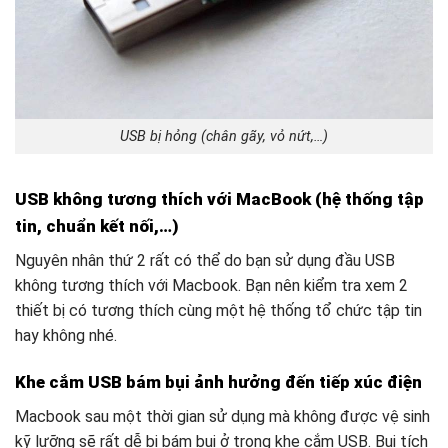
USB bị hỏng (chân gãy, vỏ nứt,…)
USB không tương thích với MacBook (hệ thống tập
tin, chuẩn kết nối,…)
Nguyên nhân thứ 2 rất có thể do bạn sử dụng đầu USB
không tương thích với Macbook. Bạn nên kiểm tra xem 2
thiết bị có tương thích cùng một hệ thống tổ chức tập tin
hay không nhé.
Khe cắm USB bám bụi ảnh hưởng đến tiếp xúc điện
Macbook sau một thời gian sử dụng mà không được vệ sinh
kỹ lưỡng sẽ rất dễ bị bám bụi ở trong khe cắm USB. Bụi tích