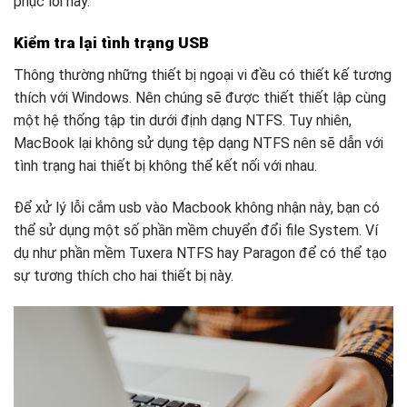
phục lỗi này.
Kiểm tra lại tình trạng USB
Thông thường những thiết bị ngoại vi đều có thiết kế tương
thích với Windows. Nên chúng sẽ được thiết thiết lập cùng
một hệ thống tập tin dưới định dạng NTFS. Tuy nhiên,
MacBook lại không sử dụng tệp dạng NTFS nên sẽ dẫn với
tình trạng hai thiết bị không thể kết nối với nhau.
Để xử lý lỗi cắm usb vào Macbook không nhận này, bạn có
thể sử dụng một số phần mềm chuyển đổi file System. Ví
dụ như phần mềm Tuxera NTFS hay Paragon để có thể tạo
sự tương thích cho hai thiết bị này.