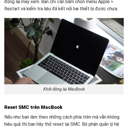
động lại máy xem. Bạn chỉ cần bấm chọn menu Apple >
Restart và kiểm tra liệu đã kết nối hai thiết bị được chưa.
Khởi động lại MacBook
Reset SMC trên MacBook
Nếu như bạn làm theo những cách phía trên mà vẫn không
hiệu quả thì bạn hãy thử reset lại SMC. Bộ phận quản lý hệ