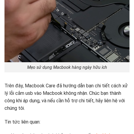
Mẹo sử dụng Macbook hàng ngày hữu ích
Trên đây, Macbook Care đã hướng dẫn bạn chi tiết cách xử
lý lỗi cắm usb vào Macbook không nhận. Chúc bạn thành
công khi áp dụng, và nếu cần hỗ trợ chi tiết, hãy liên hệ với
chúng tôi.
Tin tức liên quan: