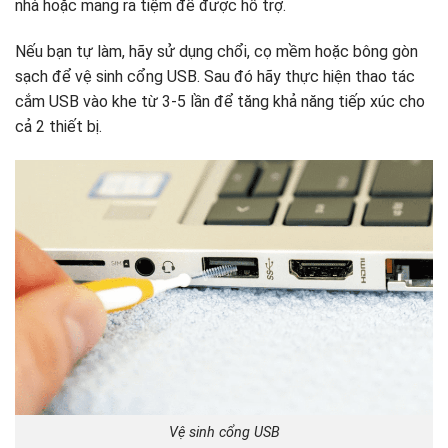
nhà hoặc mang ra tiệm để được hỗ trợ.
Nếu bạn tự làm, hãy sử dụng chổi, cọ mềm hoặc bông gòn
sạch để vệ sinh cổng USB. Sau đó hãy thực hiện thao tác
cắm USB vào khe từ 3-5 lần để tăng khả năng tiếp xúc cho
cả 2 thiết bị.
Vệ sinh cổng USB