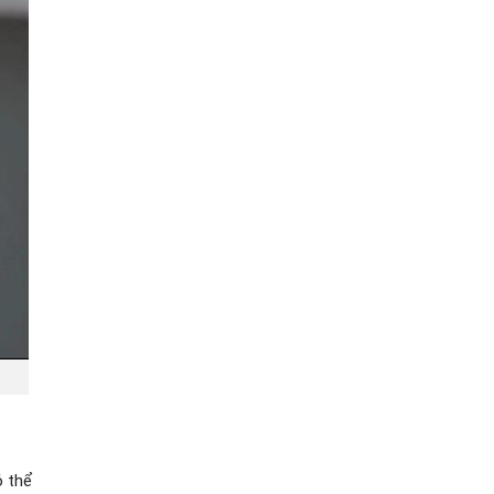
ó thể