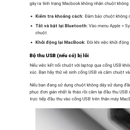
gây ra tình trạng Macbook không nhận chuột không d
Kiểm tra khoảng cách:
Đảm bảo chuột không dâ
Tắt và bật lại Bluetooth:
Vào menu Apple > Syst
chuột.
Khởi động lại MacBook:
Đôi khi việc khởi động l
Bộ thu USB (nếu có) bị lỗi
Nếu việc kết nối chuột với laptop qua cổng USB khô
xúc. Bạn hãy thử vệ sinh cổng USB và cắm chuột và
Nếu bạn đang sử dụng chuột không dây sử dụng đầu t
phục đơn giản nhất là tháo rồi cắm lại đầu thu US
trực tiếp đầu thu vào cổng USB trên thân máy Mac