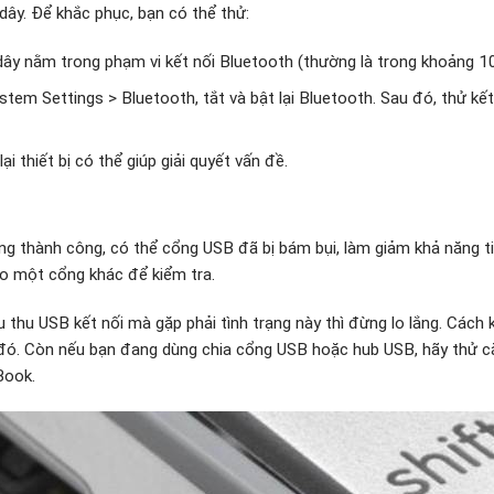
ây. Để khắc phục, bạn có thể thử:
y nằm trong phạm vi kết nối Bluetooth (thường là trong khoảng 1
em Settings > Bluetooth, tắt và bật lại Bluetooth. Sau đó, thử kết 
ại thiết bị có thể giúp giải quyết vấn đề.
ng thành công, có thể cổng USB đã bị bám bụi, làm giảm khả năng t
o một cổng khác để kiểm tra.
hu USB kết nối mà gặp phải tình trạng này thì đừng lo lắng. Cách 
B đó. Còn nếu bạn đang dùng chia cổng USB hoặc hub USB, hãy thử 
Book.