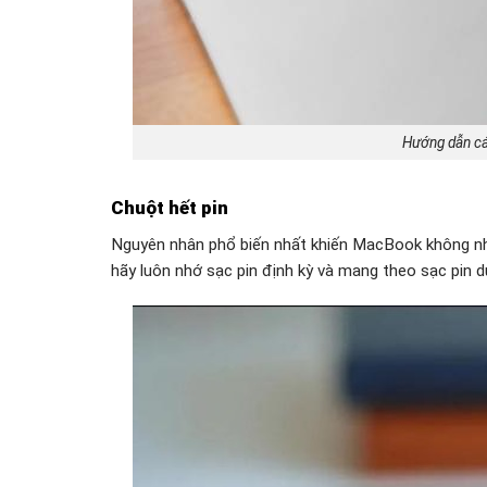
Hướng dẫn cá
Chuột hết pin
Nguyên nhân phổ biến nhất khiến MacBook không nhận
hãy luôn nhớ sạc pin định kỳ và mang theo sạc pin d