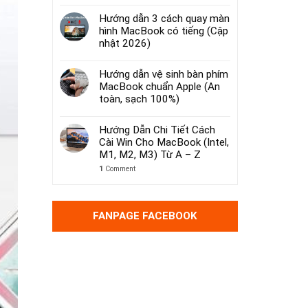
Hướng dẫn 3 cách quay màn
hình MacBook có tiếng (Cập
nhật 2026)
Hướng dẫn vệ sinh bàn phím
MacBook chuẩn Apple (An
toàn, sạch 100%)
Hướng Dẫn Chi Tiết Cách
Cài Win Cho MacBook (Intel,
M1, M2, M3) Từ A – Z
1
Comment
FANPAGE FACEBOOK