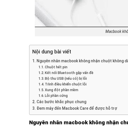
Macbook khôn
Nội dung bài viết
Nguyên nhân macbook không nhận chuột không dâ
Chuột hết pin
Kết nối Bluetooth gặp vấn đề
Bộ thu USB (nếu có) bị lỗi
Trình điều khiển chuột lỗi
Xung đột phần mềm
Lỗi phần cứng
Các bước khắc phục chung
Đem máy đến Macbook Care để được hỗ trợ
Nguyên nhân macbook không nhận chu