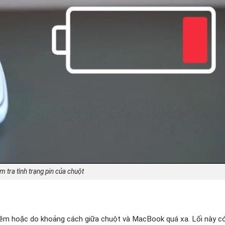
m tra tình trạng pin của chuột
 mềm hoặc do khoảng cách giữa chuột và MacBook quá xa. Lối này c