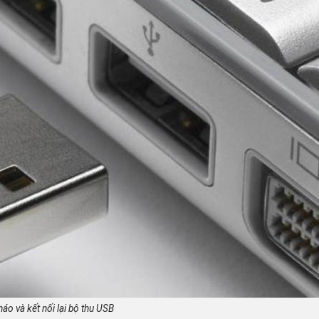
áo và kết nối lại bộ thu USB