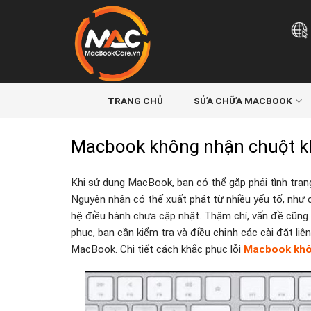
Skip
to
content
TRANG CHỦ
SỬA CHỮA MACBOOK
Macbook không nhận chuột kh
Khi sử dụng MacBook, bạn có thể gặp phải tình trạn
Nguyên nhân có thể xuất phát từ nhiều yếu tố, như
hệ điều hành chưa cập nhật. Thậm chí, vấn đề cũng 
phục, bạn cần kiểm tra và điều chỉnh các cài đặt liê
MacBook. Chi tiết cách khắc phục lỗi
Macbook khô