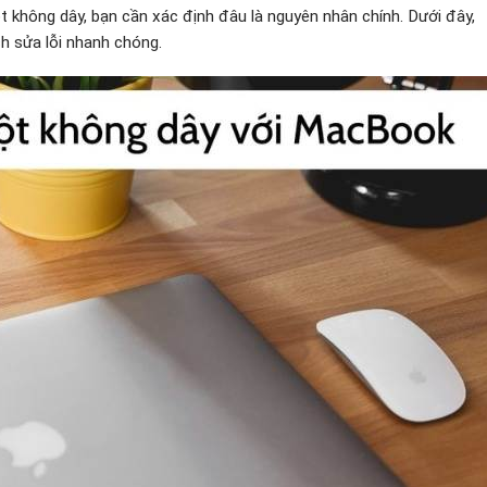
 không dây, bạn cần xác định đâu là nguyên nhân chính. Dưới đây,
ch sửa lỗi nhanh chóng.