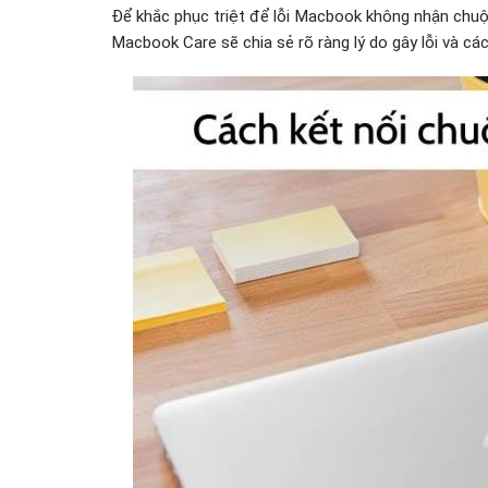
Để khắc phục triệt để lỗi Macbook không nhận chuột
Macbook Care sẽ chia sẻ rõ ràng lý do gây lỗi và cá