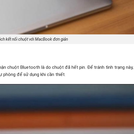
ch kết nối chuột với MacBook đơn giản
 chuột Bluetooth là do chuột đã hết pin. Để tránh tình trạng này,
ự phòng để sử dụng khi cần thiết.