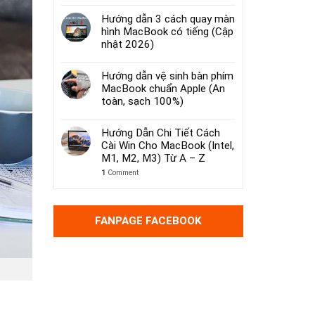
Hướng dẫn 3 cách quay màn
hình MacBook có tiếng (Cập
nhật 2026)
Hướng dẫn vệ sinh bàn phím
MacBook chuẩn Apple (An
toàn, sạch 100%)
Hướng Dẫn Chi Tiết Cách
Cài Win Cho MacBook (Intel,
M1, M2, M3) Từ A – Z
1
Comment
FANPAGE FACEBOOK