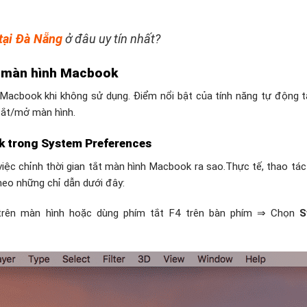
tại Đà Nẵng
ở đâu uy tín nhất?
t màn hình Macbook
ắt Macbook khi không sử dụng. Điểm nổi bật của tính năng tự động 
 tắt/mở màn hình.
k trong System Preferences
iệc chỉnh thời gian tắt màn hình Macbook ra sao.Thực tế, thao tác
heo những chỉ dẫn dưới đây:
 trên màn hình hoặc dùng phím tắt F4 trên bàn phím ⇒ Chọn
S