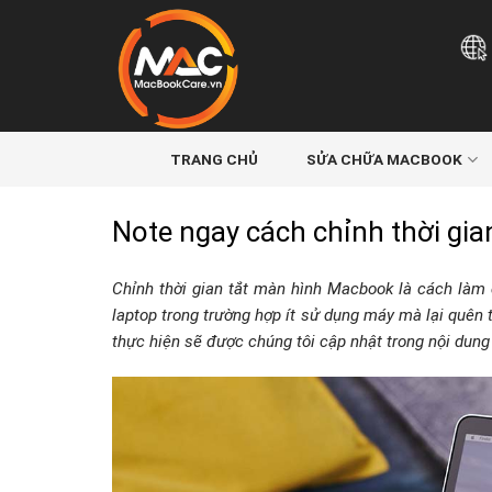
Skip
to
content
TRANG CHỦ
SỬA CHỮA MACBOOK
Note ngay cách chỉnh thời gi
Chỉnh thời gian tắt màn hình Macbook là cách làm 
laptop trong trường hợp ít sử dụng máy mà lại quên 
thực hiện sẽ được chúng tôi cập nhật trong nội dung