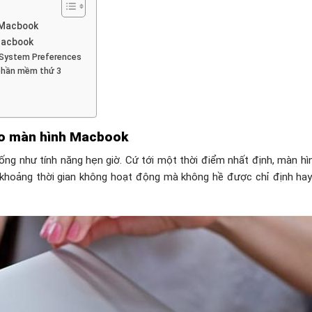
h Macbook
 Macbook
 System Preferences
 phần mềm thứ 3
cho màn hình Macbook
ng như tính năng hẹn giờ. Cứ tới một thời điểm nhất định, màn hìn
 khoảng thời gian không hoạt động mà không hề được chỉ định hay