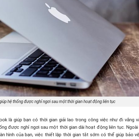
giúp hệ thống được nghỉ ngơi sau một thời gian hoạt động liên tục
ok là giúp bạn có thời gian giải lao trong công việc như đi vắng và
hống được nghỉ ngơi sau một thời gian dài hoạt động liên tục. Ngoài 
 hình của bạn, việc thiết lập thời gian tắt sớm có thể giúp bảo v