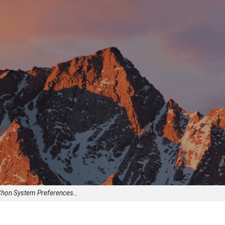
họn System Preferences…