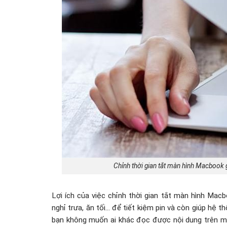
Chỉnh thời gian tắt màn hình Macbook
Lợi ích của việc chỉnh thời gian tắt màn hình Macbo
nghỉ trưa, ăn tối… để tiết kiệm pin và còn giúp hệ t
bạn không muốn ai khác đọc được nội dung trên màn