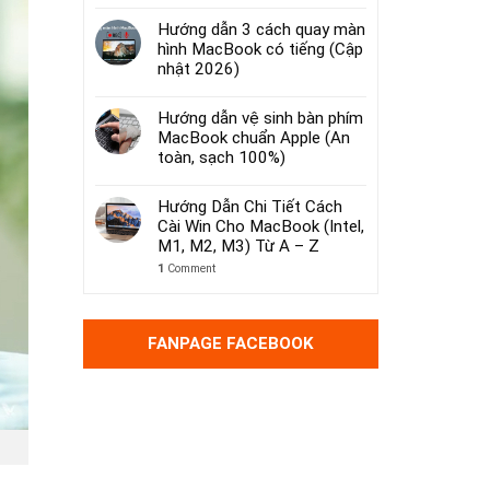
Hướng dẫn 3 cách quay màn
hình MacBook có tiếng (Cập
nhật 2026)
Hướng dẫn vệ sinh bàn phím
MacBook chuẩn Apple (An
toàn, sạch 100%)
Hướng Dẫn Chi Tiết Cách
Cài Win Cho MacBook (Intel,
M1, M2, M3) Từ A – Z
1
Comment
FANPAGE FACEBOOK