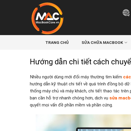
Skip
to
content
TRANG CHỦ
SỬA CHỮA MACBOOK
Hướng dẫn chi tiết cách chuy
Nhiều người dùng mới đổi máy thường tìm kiếm
các
hướng dẫn kỹ thuật chi tiết về quá trình đồng bộ dữ l
thống máy chủ và máy khách, chi tiết thao tác trên
bạn cần hỗ trợ nhanh chóng hơn, dịch vụ
sửa macbo
quyết mọi vấn đề phần mềm và phần cứng.