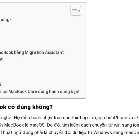
không?
acBook bằng Migration Assistant
nt
ý
Đã có MacBook Care đồng hành cùng bạn!
ook có đúng không?
 nghệ. Hệ điều hành chạy trên các thiết bị di động như iPhone và i
ính MacBook là macOS. Do đó, tìm kiếm cách chuyển từ win sang ios
 Thuật ngữ đúng phải là chuyển đổi dữ liệu từ Windows sang macOS