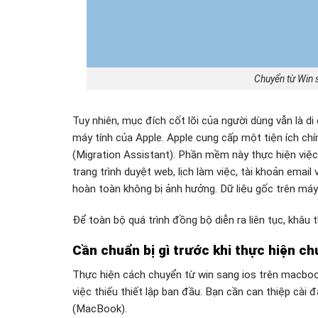
Chuyển từ Win 
Tuy nhiên, mục đích cốt lõi của người dùng vẫn là d
máy tính của Apple. Apple cung cấp một tiện ích chín
(Migration Assistant). Phần mềm này thực hiện việc
trang trình duyệt web, lịch làm việc, tài khoản ema
hoàn toàn không bị ảnh hưởng. Dữ liệu gốc trên má
Để toàn bộ quá trình đồng bộ diễn ra liên tục, khâu th
Cần chuẩn bị gì trước khi thực hiện c
Thực hiện cách chuyển từ win sang ios trên macboo
việc thiếu thiết lập ban đầu. Bạn cần can thiệp cài 
(MacBook).