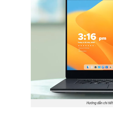
Hướng dẫn chi tiế