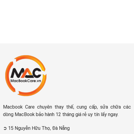
Macbook Care chuyên thay thế, cung cấp, sửa chữa các
dòng MacBook bảo hành 12 tháng giá rẻ uy tín lấy ngay.
➲ 15 Nguyễn Hữu Thọ, Đà Nẵng