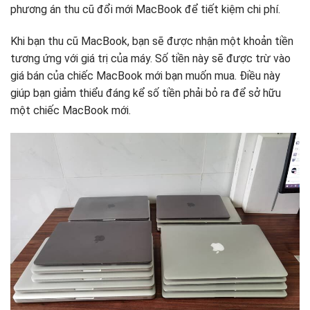
phương án thu cũ đổi mới MacBook để tiết kiệm chi phí.
Khi bạn thu cũ MacBook, bạn sẽ được nhận một khoản tiền
tương ứng với giá trị của máy. Số tiền này sẽ được trừ vào
giá bán của chiếc MacBook mới bạn muốn mua. Điều này
giúp bạn giảm thiểu đáng kể số tiền phải bỏ ra để sở hữu
một chiếc MacBook mới.