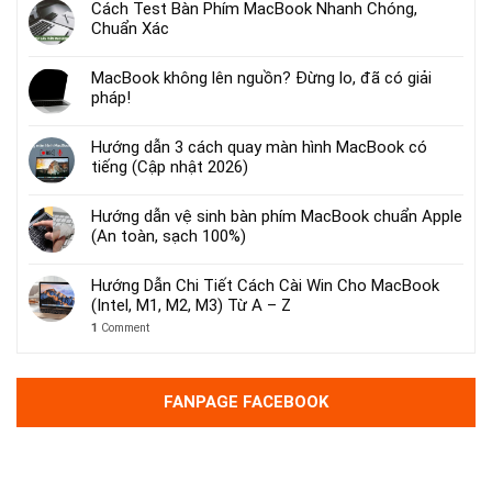
Cách Test Bàn Phím MacBook Nhanh Chóng,
Chuẩn Xác
MacBook không lên nguồn? Đừng lo, đã có giải
pháp!
Hướng dẫn 3 cách quay màn hình MacBook có
tiếng (Cập nhật 2026)
Hướng dẫn vệ sinh bàn phím MacBook chuẩn Apple
(An toàn, sạch 100%)
Hướng Dẫn Chi Tiết Cách Cài Win Cho MacBook
(Intel, M1, M2, M3) Từ A – Z
1
Comment
FANPAGE FACEBOOK