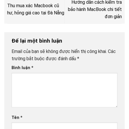
Hướng dẫn cách kiểm tra
Thu mua xác Macbook cũ
bảo hành MacBook chi tiết
hư, hỏng giá cao tại Đà Nẵng
đơn giản
Để lại một bình luận
Email của bạn sẽ không được hiển thị công khai.
Các
trường bắt buộc được đánh dấu
*
Bình luận
*
Tên
*