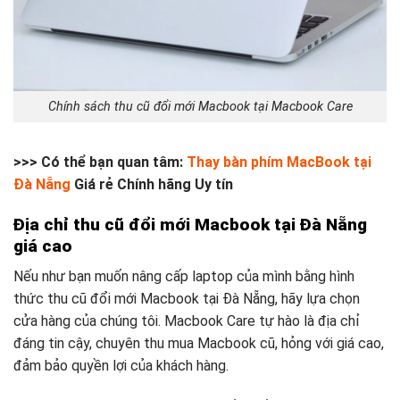
Chính sách thu cũ đổi mới Macbook tại Macbook Care
>>> Có thể bạn quan tâm:
Thay bàn phím MacBook tại
Đà Nẵng
Giá rẻ Chính hãng Uy tín
Địa chỉ thu cũ đổi mới Macbook tại Đà Nẵng
giá cao
Nếu như bạn muốn nâng cấp laptop của mình bằng hình
thức thu cũ đổi mới Macbook tại Đà Nẵng, hãy lựa chọn
cửa hàng của chúng tôi. Macbook Care tự hào là địa chỉ
đáng tin cậy, chuyên thu mua Macbook cũ, hỏng với giá cao,
đảm bảo quyền lợi của khách hàng.