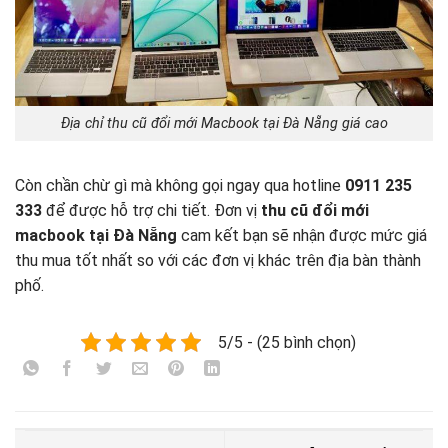
Địa chỉ thu cũ đổi mới Macbook tại Đà Nẵng giá cao
Còn chần chừ gì mà không gọi ngay qua hotline
0911 235
333
để được hỗ trợ chi tiết. Đơn vị
thu cũ đổi mới
macbook tại Đà Nẵng
cam kết bạn sẽ nhận được mức giá
thu mua tốt nhất so với các đơn vị khác trên địa bàn thành
phố.
5/5 - (25 bình chọn)