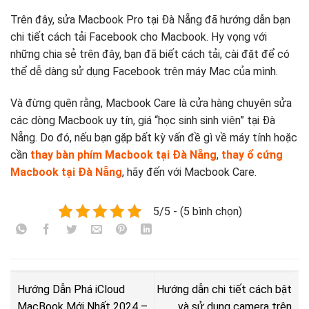
Trên đây, sửa Macbook Pro tại Đà Nẵng đã hướng dẫn bạn
chi tiết cách tải Facebook cho Macbook. Hy vọng với
những chia sẻ trên đây, bạn đã biết cách tải, cài đặt để có
thể dễ dàng sử dụng Facebook trên máy Mac của mình.
Và đừng quên rằng, Macbook Care là cửa hàng chuyên sửa
các dòng Macbook uy tín, giá “học sinh sinh viên” tại Đà
Nẵng. Do đó, nếu bạn gặp bất kỳ vấn đề gì về máy tính hoặc
cần
thay bàn phím Macbook tại Đà Nẵng
,
thay ổ cứng
Macbook tại Đà Nẵng
, hãy đến với Macbook Care.
5/5 - (5 bình chọn)
Hướng Dẫn Phá iCloud
Hướng dẫn chi tiết cách bật
MacBook Mới Nhất 2024 –
và sử dụng camera trên