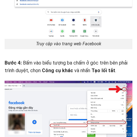
Truy cập vào trang web Facebook
Bước 4:
Bấm vào biểu tượng ba chấm ở góc trên bên phải
trình duyệt, chọn
Công cụ khác
và nhấn
Tạo lối tắt
.