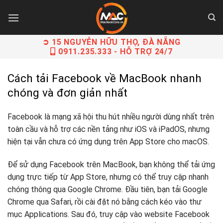
Skip
to
content
➲ 15 NGUYỄN HỮU THỌ, ĐÀ NẴNG
0911.235.333
- HỖ TRỢ 24/7
Cách tải Facebook về MacBook nhanh
chóng và đơn giản nhất
Facebook là mạng xã hội thu hút nhiều người dùng nhất trên
toàn cầu và hỗ trợ các nền tảng như iOS và iPadOS, nhưng
hiện tại vẫn chưa có ứng dụng trên App Store cho macOS.
Để sử dụng Facebook trên MacBook, bạn không thể tải ứng
dụng trực tiếp từ App Store, nhưng có thể truy cập nhanh
chóng thông qua Google Chrome. Đầu tiên, bạn tải Google
Chrome qua Safari, rồi cài đặt nó bằng cách kéo vào thư
mục Applications. Sau đó, truy cập vào website Facebook