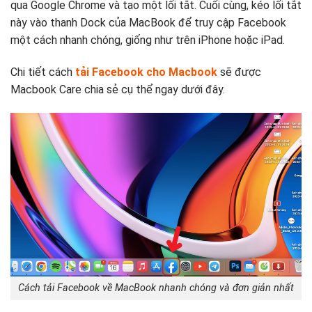
qua Google Chrome và tạo một lối tắt. Cuối cùng, kéo lối tắt
này vào thanh Dock của MacBook để truy cập Facebook
một cách nhanh chóng, giống như trên iPhone hoặc iPad.
Chi tiết cách
tải Facebook cho Macbook
sẽ được
Macbook Care chia sẻ cụ thể ngay dưới đây.
Cách tải Facebook về MacBook nhanh chóng và đơn giản nhất