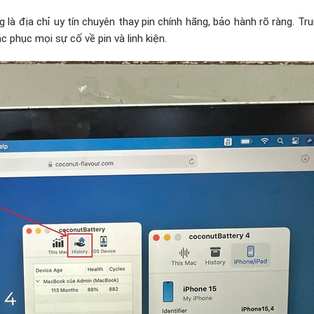
à địa chỉ uy tín chuyên thay pin chính hãng, bảo hành rõ ràng. Tr
 phục mọi sự cố về pin và linh kiện.