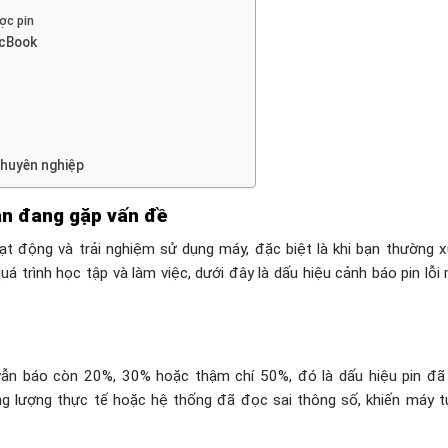
ợc pin
acBook
chuyên nghiệp
ạn đang gặp vấn đề
t động và trải nghiệm sử dụng máy, đặc biệt là khi bạn thường x
uá trình học tập và làm việc, dưới đây là dấu hiệu cảnh báo pin lỗi
ẫn báo còn 20%, 30% hoặc thậm chí 50%, đó là dấu hiệu pin đã 
ng lượng thực tế hoặc hệ thống đã đọc sai thông số, khiến máy 