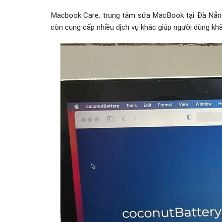
Macbook Care, trung tâm sửa MacBook tại Đà Nẵng l
còn cung cấp nhiều dịch vụ khác giúp người dùng khắc