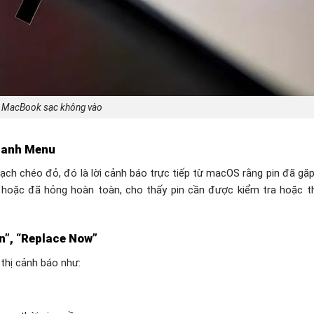
MacBook sạc không vào
thanh Menu
ạch chéo đỏ, đó là lời cảnh báo trực tiếp từ macOS rằng pin đã gặp
g hoặc đã hỏng hoàn toàn, cho thấy pin cần được kiểm tra hoặc t
n”, “Replace Now”
thị cảnh báo như: