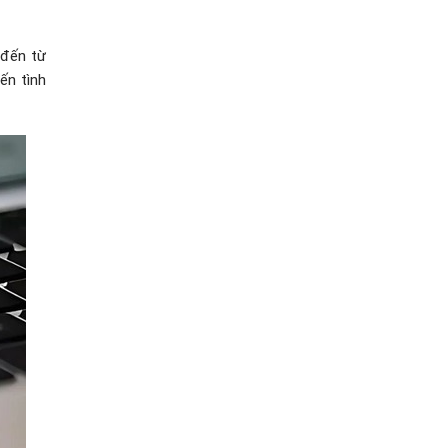
 đến từ
ến tình