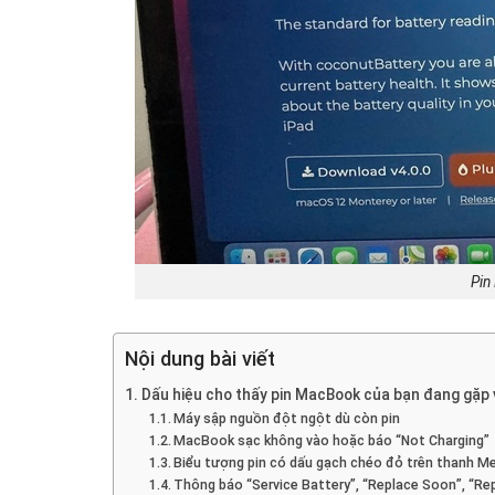
Pin
Nội dung bài viết
Dấu hiệu cho thấy pin MacBook của bạn đang gặp 
Máy sập nguồn đột ngột dù còn pin
MacBook sạc không vào hoặc báo “Not Charging”
Biểu tượng pin có dấu gạch chéo đỏ trên thanh M
Thông báo “Service Battery”, “Replace Soon”, “Re