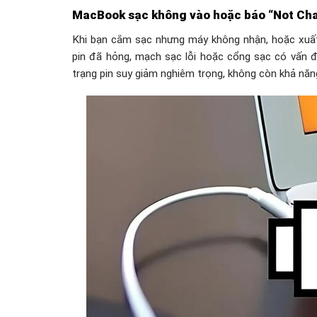
MacBook sạc không vào hoặc báo “Not Ch
Khi bạn cắm sạc nhưng máy không nhận, hoặc xuất
pin đã hỏng, mạch sạc lỗi hoặc cổng sạc có vấn đề
trạng pin suy giảm nghiêm trọng, không còn khả năn