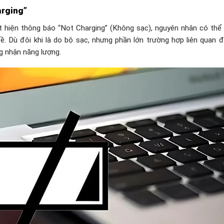
arging”
 hiện thông báo “Not Charging” (Không sạc), nguyên nhân có thể
. Dù đôi khi là do bộ sạc, nhưng phần lớn trường hợp liên quan đ
g nhận năng lượng.