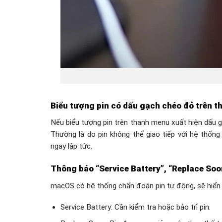
Biểu tượng pin có dấu gạch chéo đỏ trên 
Nếu biểu tượng pin trên thanh menu xuất hiện dấu g
Thường là do pin không thể giao tiếp với hệ thốn
ngay lập tức.
Thông báo “Service Battery”, “Replace Soo
macOS có hệ thống chẩn đoán pin tự động, sẽ hiển 
Service Battery: Cần kiểm tra hoặc bảo trì pin.