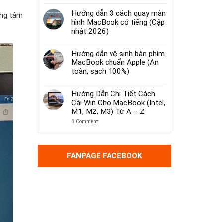
Hướng dẫn 3 cách quay màn
ung tâm
hình MacBook có tiếng (Cập
nhật 2026)
Hướng dẫn vệ sinh bàn phím
MacBook chuẩn Apple (An
toàn, sạch 100%)
Hướng Dẫn Chi Tiết Cách
Cài Win Cho MacBook (Intel,
M1, M2, M3) Từ A – Z
1
Comment
FANPAGE FACEBOOK