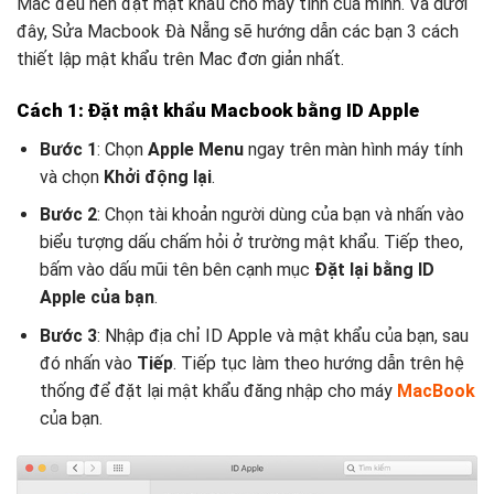
Mac đều nên đặt mật khẩu cho máy tính của mình. Và dưới
đây, Sửa Macbook Đà Nẵng sẽ hướng dẫn các bạn 3 cách
thiết lập mật khẩu trên Mac đơn giản nhất.
Cách 1: Đặt mật khẩu Macbook bằng ID Apple
Bước 1
: Chọn
Apple Menu
ngay trên màn hình máy tính
và chọn
Khởi động lại
.
Bước 2
: Chọn tài khoản người dùng của bạn và nhấn vào
biểu tượng dấu chấm hỏi ở trường mật khẩu. Tiếp theo,
bấm vào dấu mũi tên bên cạnh mục
Đặt lại bằng ID
Apple của bạn
.
Bước 3
: Nhập địa chỉ ID Apple và mật khẩu của bạn, sau
đó nhấn vào
Tiếp
. Tiếp tục làm theo hướng dẫn trên hệ
thống để đặt lại mật khẩu đăng nhập cho máy
MacBook
của bạn.