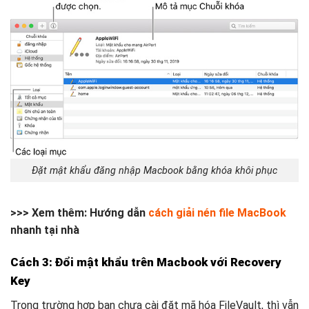
Đặt mật khẩu đăng nhập Macbook bằng khóa khôi phục
>>> Xem thêm: Hướng dẫn
cách giải nén file MacBook
nhanh tại nhà
Cách 3: Đổi mật khẩu trên Macbook với Recovery
Key
Trong trường hợp bạn chưa cài đặt mã hóa FileVault, thì vẫn