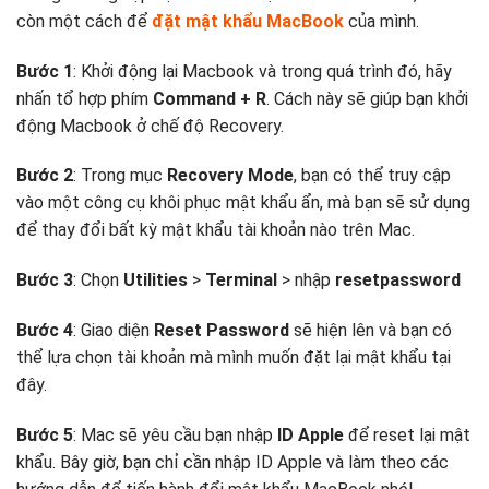
còn một cách để
đặt mật khẩu MacBook
của mình.
Bước 1
: Khởi động lại Macbook và trong quá trình đó, hãy
nhấn tổ hợp phím
Command + R
. Cách này sẽ giúp bạn khởi
động Macbook ở chế độ Recovery.
Bước 2
: Trong mục
Recovery Mode
, bạn có thể truy cập
vào một công cụ khôi phục mật khẩu ẩn, mà bạn sẽ sử dụng
để thay đổi bất kỳ mật khẩu tài khoản nào trên Mac.
Bước 3
: Chọn
Utilities
>
Terminal
> nhập
resetpassword
Bước 4
: Giao diện
Reset Password
sẽ hiện lên và bạn có
thể lựa chọn tài khoản mà mình muốn đặt lại mật khẩu tại
đây.
Bước 5
: Mac sẽ yêu cầu bạn nhập
ID Apple
để reset lại mật
khẩu. Bây giờ, bạn chỉ cần nhập ID Apple và làm theo các