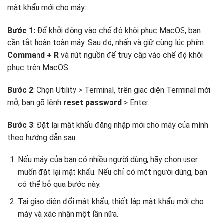
mật khẩu mới cho máy:
Bước 1:
Để khởi động vào chế độ khôi phục MacOS, bạn
cần tắt hoàn toàn máy. Sau đó, nhấn và giữ cùng lúc phím
Command + R
và nút nguồn để truy cập vào chế độ khôi
phục trên MacOS.
Bước 2
: Chọn Utility > Terminal, trên giao diện Terminal mới
mở, bạn gõ lệnh
reset password
> Enter.
Bước 3
: Đặt lại mật khẩu đăng nhập mới cho máy của mình
theo hướng dẫn sau:
Nếu máy của bạn có nhiều người dùng, hãy chọn user
muốn đặt lại mật khẩu. Nếu chỉ có một người dùng, bạn
có thể bỏ qua bước này.
Tại giao diện đổi mật khẩu, thiết lập mật khẩu mới cho
máy và xác nhận một lần nữa.