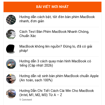
BÀI VIẾT MỚI NHẤT
Hướng dẫn cách bật, tắt đèn bàn phím MacBook
nhanh, đơn giản
Cách Test Bàn Phím MacBook Nhanh Chóng,
Chuẩn Xác
MacBook không lên nguồn? Đừng lo, đã có giải
pháp!
Hướng dẫn 3 cách quay màn hình MacBook có
tiếng (Cập nhật 2026)
Hướng dẫn vệ sinh bàn phím MacBook chuẩn Apple
(An toàn, sạch 100%)
Hướng Dẫn Chi Tiết Cách Cài Win Cho MacBook
(Intel, M1, M2, M3) Từ A – Z
1
Comment