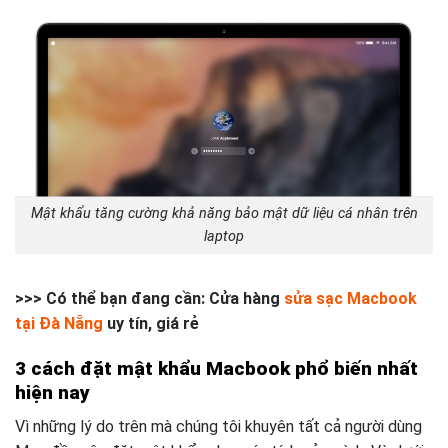
Mật khẩu tăng cường khả năng bảo mật dữ liệu cá nhân trên
laptop
>>> Có thể bạn đang cần: Cửa hàng
sửa sạc Macbook
tại Đà Nẵng
uy tín, giá rẻ
3 cách đặt mật khẩu Macbook phổ biến nhất
hiện nay
Vì những lý do trên mà chúng tôi khuyên tất cả người dùng