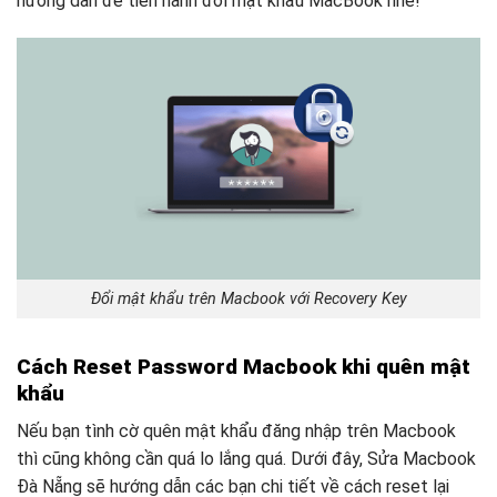
hướng dẫn để tiến hành đổi mật khẩu MacBook nhé!
Đổi mật khẩu trên Macbook với Recovery Key
Cách Reset Password Macbook khi quên mật
khẩu
Nếu bạn tình cờ quên mật khẩu đăng nhập trên Macbook
thì cũng không cần quá lo lắng quá. Dưới đây, Sửa Macbook
Đà Nẵng sẽ hướng dẫn các bạn chi tiết về cách reset lại