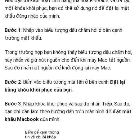
Nếu bạn đã kích hoạt tính năng mã hóa FileVault và đã tạo
một khóa khôi phục, bạn có thể sử dụng nó để đặt lại mật
khẩu đăng nhập của mình.
Bước 1
: Nhấp vào biểu tượng dấu chấm hỏi ở bên cạnh
trường mật khẩu.
Trong trường hợp bạn không thấy biểu tượng dấu chấm hỏi,
hãy nhấn và giữ nút nguồn cho đến khi máy Mac tắt nguồn.
Sau đó nhấn nút nguồn để khởi động lại máy Mac.
Bước 2
: Bấm vào biểu tượng mũi tên ở bên cạnh
Đặt lại
bằng khóa khôi phục của bạn
.
Bước 3
: Nhập khóa khôi phục và sau đó nhấn
Tiếp
. Sau đó,
bạn chỉ cần làm theo hướng dẫn trên màn hình để
đặt mật
khẩu Macbook
của mình.