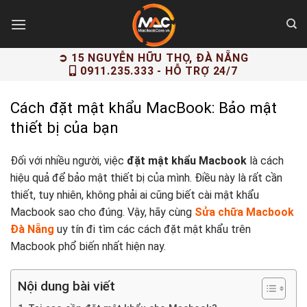
Skip
to
content
➲ 15 NGUYỄN HỮU THỌ, ĐÀ NẴNG
0911.235.333
- HỖ TRỢ 24/7
Cách đặt mật khẩu MacBook: Bảo mật
thiết bị của bạn
Đối với nhiều người, việc
đặt mật khẩu Macbook
là cách
hiệu quả để bảo mật thiết bị của mình. Điều này là rất cần
thiết, tuy nhiên, không phải ai cũng biết cài mật khẩu
Macbook sao cho đúng. Vậy, hãy cùng
Sửa chữa Macbook
Đà Nẵng
uy tín đi tìm các cách đặt mật khẩu trên
Macbook phổ biến nhất hiện nay.
Nội dung bài viết