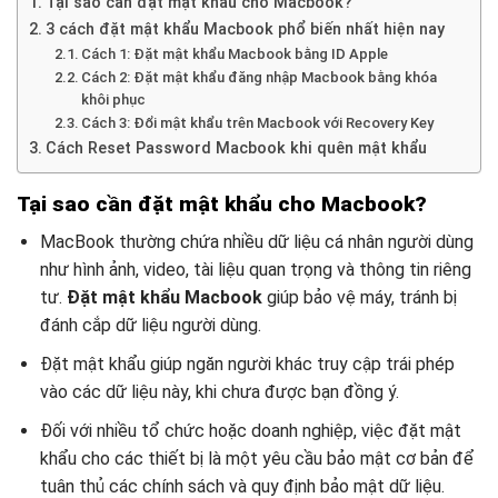
Tại sao cần đặt mật khẩu cho Macbook?
3 cách đặt mật khẩu Macbook phổ biến nhất hiện nay
Cách 1: Đặt mật khẩu Macbook bằng ID Apple
Cách 2: Đặt mật khẩu đăng nhập Macbook bằng khóa
khôi phục
Cách 3: Đổi mật khẩu trên Macbook với Recovery Key
Cách Reset Password Macbook khi quên mật khẩu
Tại sao cần đặt mật khẩu cho Macbook?
MacBook thường chứa nhiều dữ liệu cá nhân người dùng
như hình ảnh, video, tài liệu quan trọng và thông tin riêng
tư.
Đặt mật khẩu Macbook
giúp bảo vệ máy, tránh bị
đánh cắp dữ liệu người dùng.
Đặt mật khẩu giúp ngăn người khác truy cập trái phép
vào các dữ liệu này, khi chưa được bạn đồng ý.
Đối với nhiều tổ chức hoặc doanh nghiệp, việc đặt mật
khẩu cho các thiết bị là một yêu cầu bảo mật cơ bản để
tuân thủ các chính sách và quy định bảo mật dữ liệu.