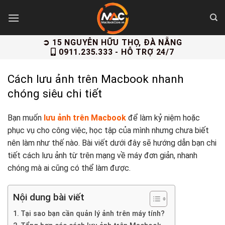
Skip
to
content
➲ 15 NGUYỄN HỮU THỌ, ĐÀ NẴNG
0911.235.333
- HỖ TRỢ 24/7
Cách lưu ảnh trên Macbook nhanh
chóng siêu chi tiết
Bạn muốn
lưu ảnh trên Macbook
để làm kỷ niệm hoặc
phục vụ cho công việc, học tập của mình nhưng chưa biết
nên làm như thế nào. Bài viết dưới đây sẽ hướng dẫn bạn chi
tiết cách lưu ảnh từ trên mạng về máy đơn giản, nhanh
chóng mà ai cũng có thể làm được.
Nội dung bài viết
Tại sao bạn cần quản lý ảnh trên máy tính?