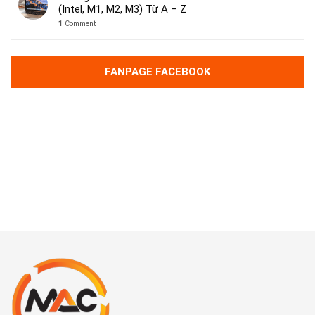
(Intel, M1, M2, M3) Từ A – Z
1
Comment
FANPAGE FACEBOOK