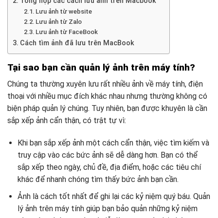
Tổng hợp các cách lưu ảnh trên Macbook
Lưu ảnh từ website
Lưu ảnh từ Zalo
Lưu ảnh từ FaceBook
Cách tìm ảnh đã lưu trên MacBook
Tại sao bạn cần quản lý ảnh trên máy tính?
Chúng ta thường xuyên lưu rất nhiều ảnh về máy tính, điện
thoại với nhiều mục đích khác nhau nhưng thường không có
biện pháp quản lý chúng. Tuy nhiên, bạn được khuyên là cần
sắp xếp ảnh cẩn thận, có trật tự vì:
Khi bạn sắp xếp ảnh một cách cẩn thận, việc tìm kiếm và
truy cập vào các bức ảnh sẽ dễ dàng hơn. Bạn có thể
sắp xếp theo ngày, chủ đề, địa điểm, hoặc các tiêu chí
khác để nhanh chóng tìm thấy bức ảnh bạn cần.
Ảnh là cách tốt nhất để ghi lại các kỷ niệm quý báu. Quản
lý ảnh trên máy tính giúp bạn bảo quản những kỷ niệm