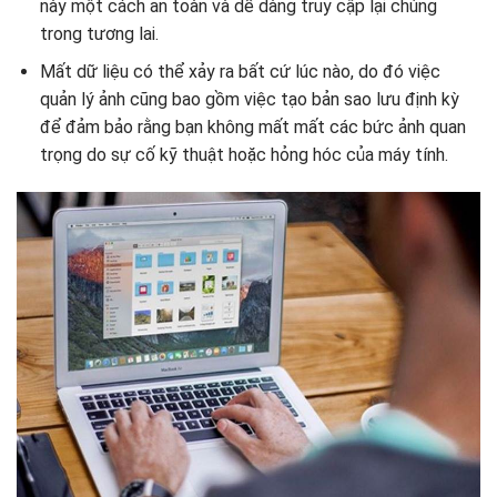
này một cách an toàn và dễ dàng truy cập lại chúng
trong tương lai.
Mất dữ liệu có thể xảy ra bất cứ lúc nào, do đó việc
quản lý ảnh cũng bao gồm việc tạo bản sao lưu định kỳ
để đảm bảo rằng bạn không mất mất các bức ảnh quan
trọng do sự cố kỹ thuật hoặc hỏng hóc của máy tính.