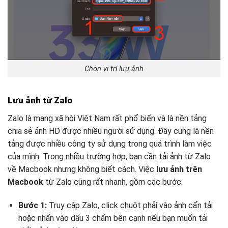
Chọn vị trí lưu ảnh
Lưu ảnh từ Zalo
Zalo là mạng xã hội Việt Nam rất phổ biến và là nền tảng
chia sẻ ảnh HD được nhiều người sử dụng. Đây cũng là nền
tảng được nhiều công ty sử dụng trong quá trình làm việc
của mình. Trong nhiều trường hợp, bạn cần tải ảnh từ Zalo
về Macbook nhưng không biết cách. Việc
lưu ảnh trên
Macbook
từ Zalo cũng rất nhanh, gồm các bước:
Bước 1:
Truy cập Zalo, click chuột phải vào ảnh cẩn tải
hoặc nhấn vào dấu 3 chấm bên cạnh nếu bạn muốn tải