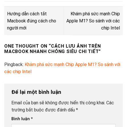
Hướng dẫn cách tắt
Khám phá sức mạnh Chip
Macbook đúng cách cho
Apple M1? So sánh với các
người mới
chip Intel
ONE THOUGHT ON “
CÁCH LƯU ẢNH TRÊN
MACBOOK NHANH CHÓNG SIÊU CHI TIẾT
”
Pingback:
Khám phá sức mạnh Chip Apple M1? So sánh với
các chip Intel
Để lại một bình luận
Email của bạn sẽ không được hiển thị công khai.
Các
trường bắt buộc được đánh dấu
*
Bình luận
*