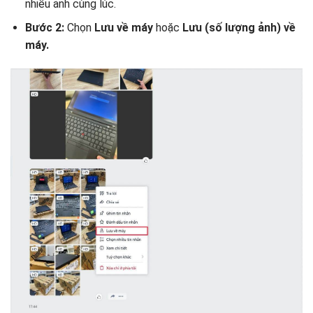
nhiều ảnh cùng lúc.
Bước 2:
Chọn
Lưu về máy
hoặc
Lưu (số lượng ảnh) về
máy.