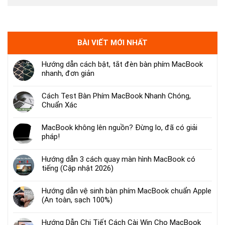
BÀI VIẾT MỚI NHẤT
Hướng dẫn cách bật, tắt đèn bàn phím MacBook
nhanh, đơn giản
Cách Test Bàn Phím MacBook Nhanh Chóng,
Chuẩn Xác
MacBook không lên nguồn? Đừng lo, đã có giải
pháp!
Hướng dẫn 3 cách quay màn hình MacBook có
tiếng (Cập nhật 2026)
Hướng dẫn vệ sinh bàn phím MacBook chuẩn Apple
(An toàn, sạch 100%)
Hướng Dẫn Chi Tiết Cách Cài Win Cho MacBook