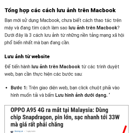
Tổng hợp các cách lưu ảnh trên Macbook
Bạn mới sử dụng Macbook, chưa biết cách thao tác trên
máy và đang tìm cách làm sao
lưu ảnh trên Macbook
?
Dưới đây là 3 cách lưu ảnh từ những nền tảng mạng xã hội
phổ biến nhất mà bạn đang cần.
Lưu ảnh từ website
Để tiến hành
lưu ảnh trên Macbook
từ các trình duyệt
web, bạn cần thực hiện các bước sau:
Bước 1:
Trên giao diện web, bạn click chuột phải vào
hình muốn tải và bấm
Lưu hình ảnh dưới dạng. ‘