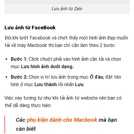
Lưu ảnh từ Zalo
Lưu ảnh từ FaceBook
Đôi khi lướt Facebook và chợt thấy một hình ảnh đẹp muốn
tải về máy Macbook thì bạn chỉ cần làm theo 2 bước:
Bước 1:
Click chuột phải vào hình ảnh cần tải và chọn
mục
Lưu hình ảnh dưới dạng.
Bước 2:
Chọn vị trí lưu ảnh trong mục
Ở đâu
, đặt tên
hình ở mục
Lưu thành
rồi nhấn
Lưu
.
Việc này tương tự như khi tải ảnh từ website nên bạn có
thể dễ dàng thực hiện.
Các
phụ kiện dành cho Macbook
mà bạn
cần biết