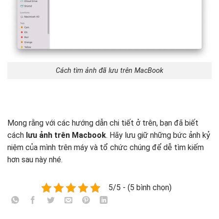
Cách tìm ảnh đã lưu trên MacBook
Mong rằng với các hướng dẫn chi tiết ở trên, bạn đã biết
cách
lưu ảnh trên Macbook
. Hãy lưu giữ những bức ảnh kỷ
niệm của mình trên máy và tổ chức chúng để dễ tìm kiếm
hơn sau này nhé.
5/5 - (5 bình chọn)