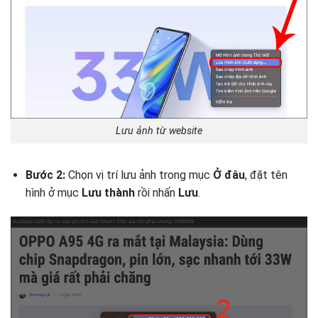
Lưu ảnh từ website
Bước 2:
Chọn vị trí lưu ảnh trong mục
Ở đâu
, đặt tên
hình ở mục
Lưu thành
rồi nhấn
Lưu
.