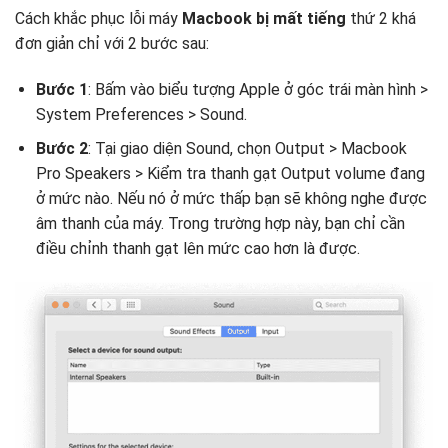
Cách khắc phục lỗi máy
Macbook bị mất tiếng
thứ 2 khá
đơn giản chỉ với 2 bước sau:
Bước 1
: Bấm vào biểu tượng Apple ở góc trái màn hình >
System Preferences > Sound.
Bước 2
: Tại giao diện Sound, chọn Output > Macbook
Pro Speakers > Kiểm tra thanh gạt Output volume đang
ở mức nào. Nếu nó ở mức thấp bạn sẽ không nghe được
âm thanh của máy. Trong trường hợp này, bạn chỉ cần
điều chỉnh thanh gạt lên mức cao hơn là được.