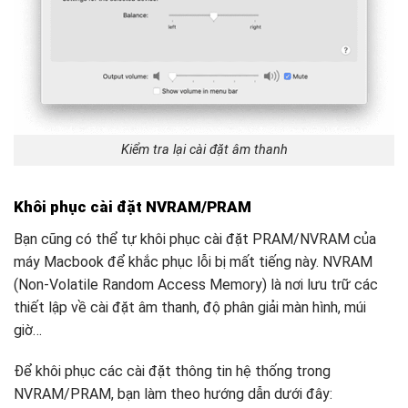
Kiểm tra lại cài đặt âm thanh
Khôi phục cài đặt NVRAM/PRAM
Bạn cũng có thể tự khôi phục cài đặt PRAM/NVRAM của
máy Macbook để khắc phục lỗi bị mất tiếng này. NVRAM
(Non-Volatile Random Access Memory) là nơi lưu trữ các
thiết lập về cài đặt âm thanh, độ phân giải màn hình, múi
giờ…
Để khôi phục các cài đặt thông tin hệ thống trong
NVRAM/PRAM, bạn làm theo hướng dẫn dưới đây: