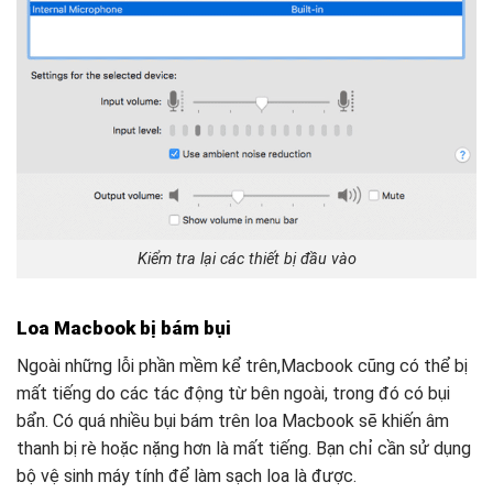
Kiểm tra lại các thiết bị đầu vào
Loa Macbook bị bám bụi
Ngoài những lỗi phần mềm kể trên,Macbook cũng có thể bị
mất tiếng do các tác động từ bên ngoài, trong đó có bụi
bẩn. Có quá nhiều bụi bám trên loa Macbook sẽ khiến âm
thanh bị rè hoặc nặng hơn là mất tiếng. Bạn chỉ cần sử dụng
bộ vệ sinh máy tính để làm sạch loa là được.