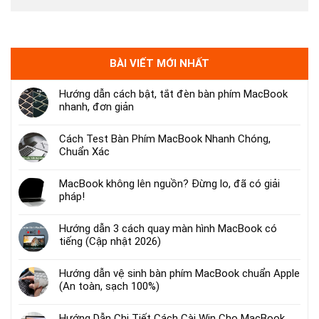
BÀI VIẾT MỚI NHẤT
Hướng dẫn cách bật, tắt đèn bàn phím MacBook
nhanh, đơn giản
Cách Test Bàn Phím MacBook Nhanh Chóng,
Chuẩn Xác
MacBook không lên nguồn? Đừng lo, đã có giải
pháp!
Hướng dẫn 3 cách quay màn hình MacBook có
tiếng (Cập nhật 2026)
Hướng dẫn vệ sinh bàn phím MacBook chuẩn Apple
(An toàn, sạch 100%)
Hướng Dẫn Chi Tiết Cách Cài Win Cho MacBook