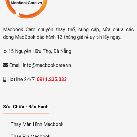
Macbook Care chuyên thay thế, cung cấp, sửa chữa các
dòng MacBook bảo hành 12 tháng giá rẻ uy tín lấy ngay.
➲ 15 Nguyễn Hữu Thọ, Đà Nẵng
Email: Info@macbookcare.vn
Hotline 24/7:
0911.235.333
Sửa Chữa - Bảo Hành
Thay Màn Hình Macbook
Thay Pin Macbook