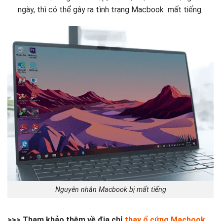
ngày, thì có thể gây ra tình trạng Macbook mất tiếng.
Nguyên nhân Macbook bị mất tiếng
>>> Tham khảo thêm về địa chỉ
thay ổ cứng Macbook