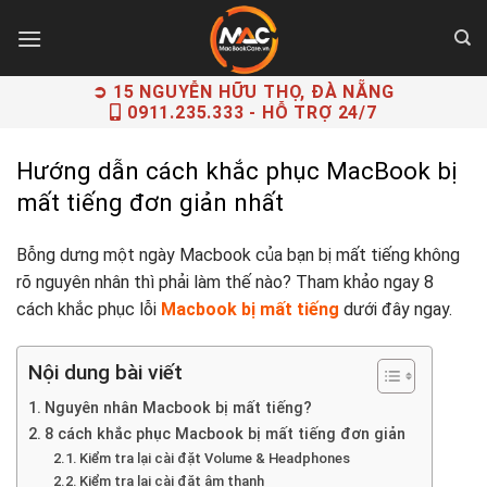
Skip
to
content
➲ 15 NGUYỄN HỮU THỌ, ĐÀ NẴNG
0911.235.333
- HỖ TRỢ 24/7
Hướng dẫn cách khắc phục MacBook bị
mất tiếng đơn giản nhất
Bỗng dưng một ngày Macbook của bạn bị mất tiếng không
rõ nguyên nhân thì phải làm thế nào? Tham khảo ngay 8
cách khắc phục lỗi
Macbook bị mất tiếng
dưới đây ngay.
Nội dung bài viết
Nguyên nhân Macbook bị mất tiếng?
8 cách khắc phục Macbook bị mất tiếng đơn giản
Kiểm tra lại cài đặt Volume & Headphones
Kiểm tra lại cài đặt âm thanh