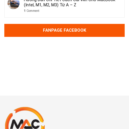
(Intel, M1, M2, M3) Từ A – Z
1
Comment
FANPAGE FACEBOOK