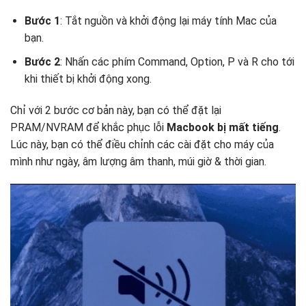
Bước 1
: Tắt nguồn và khởi động lại máy tính Mac của
bạn.
Bước 2
: Nhấn các phím Command, Option, P và R cho tới
khi thiết bị khởi động xong.
Chỉ với 2 bước cơ bản này, bạn có thể đặt lại
PRAM/NVRAM để khắc phục lỗi
Macbook bị mất tiếng
.
Lúc này, bạn có thể điều chỉnh các cài đặt cho máy của
mình như ngày, âm lượng âm thanh, múi giờ & thời gian.