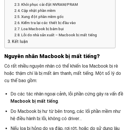
Khôi phục cài đặt NVRAM/PRAM
Cập nhật phần mềm
Xung đột phần mềm gốc
Kiểm tra lại các thiết bị đầu vào
Loa Macbook bị bám bụi
Lỗi do nhà sản xuất – Macbook bị mất tiếng
Kết luận
Nguyên nhân Macbook bị mất tiếng?
Có rất nhiều nguyên nhân có thể khiến loa Macbook bị rè
hoặc thậm chí là bị mất âm thanh, mất tiếng. Một số lý do
cụ thể bao gồm:
Do các tác nhân ngoại cảnh, lỗi phần cứng gây ra vấn đề
Macbook bị mất tiếng
.
Do Macbook bị hư từ bên trong, các lối phần mềm như
hệ điều hành bị lỗi, không có driver…
Nếu loa bị hỏng do va đập, rơi rớt, hoặc do sử dụng lâu