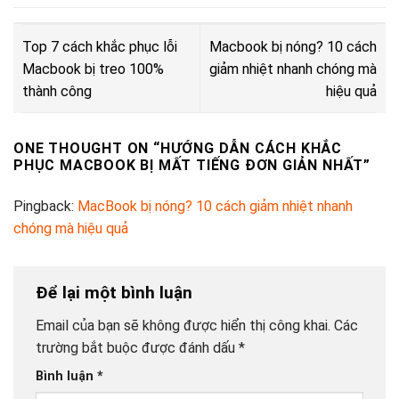
Top 7 cách khắc phục lỗi
Macbook bị nóng? 10 cách
Macbook bị treo 100%
giảm nhiệt nhanh chóng mà
thành công
hiệu quả
ONE THOUGHT ON “
HƯỚNG DẪN CÁCH KHẮC
PHỤC MACBOOK BỊ MẤT TIẾNG ĐƠN GIẢN NHẤT
”
Pingback:
MacBook bị nóng? 10 cách giảm nhiệt nhanh
chóng mà hiệu quả
Để lại một bình luận
Email của bạn sẽ không được hiển thị công khai.
Các
trường bắt buộc được đánh dấu
*
Bình luận
*