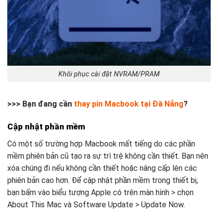
Khôi phục cài đặt NVRAM/PRAM
>>> Bạn đang cần
thay pin Macbook tại Đà Nẵng
?
Cập nhật phần mềm
Có một số trường hợp Macbook mất tiếng do các phần
mềm phiên bản cũ tạo ra sự trì trệ không cần thiết. Bạn nên
xóa chúng đi nếu không cần thiết hoặc nâng cấp lên các
phiên bản cao hơn. Để cập nhật phần mềm trong thiết bị,
bạn bấm vào biểu tượng Apple có trên màn hình > chọn
About This Mac và Software Update > Update Now.