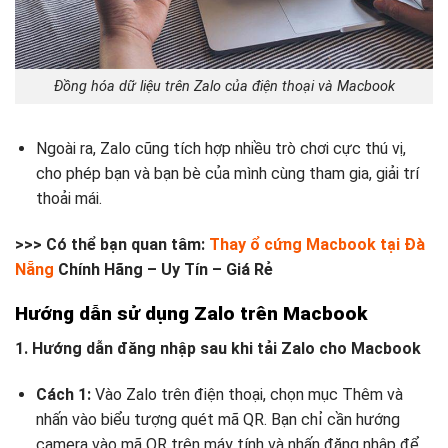
Đồng hóa dữ liệu trên Zalo của điện thoại và Macbook
Ngoài ra, Zalo cũng tích hợp nhiều trò chơi cực thú vị,
cho phép bạn và bạn bè của mình cùng tham gia, giải trí
thoải mái.
>>> Có thể bạn quan tâm:
Thay ổ cứng Macbook tại Đà
Nẵng
Chính Hãng – Uy Tín – Giá Rẻ
Hướng dẫn sử dụng Zalo trên Macbook
1. Hướng dẫn đăng nhập sau khi tải Zalo cho Macbook
Cách 1:
Vào Zalo trên điện thoại, chọn mục Thêm và
nhấn vào biểu tượng quét mã QR. Bạn chỉ cần hướng
camera vào mã QR trên máy tính và nhấn đăng nhập để