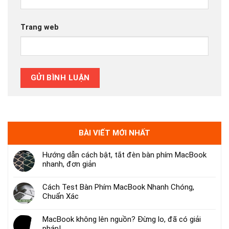
Trang web
BÀI VIẾT MỚI NHẤT
Hướng dẫn cách bật, tắt đèn bàn phím MacBook
nhanh, đơn giản
Cách Test Bàn Phím MacBook Nhanh Chóng,
Chuẩn Xác
MacBook không lên nguồn? Đừng lo, đã có giải
pháp!