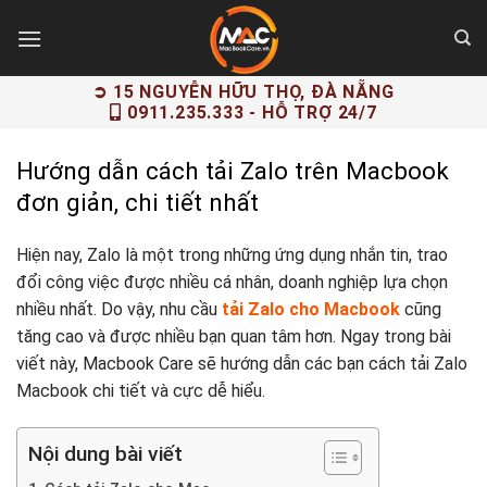
Skip
to
content
➲ 15 NGUYỄN HỮU THỌ, ĐÀ NẴNG
0911.235.333
- HỖ TRỢ 24/7
Hướng dẫn cách tải Zalo trên Macbook
đơn giản, chi tiết nhất
Hiện nay, Zalo là một trong những ứng dụng nhắn tin, trao
đổi công việc được nhiều cá nhân, doanh nghiệp lựa chọn
nhiều nhất. Do vậy, nhu cầu
tải Zalo cho Macbook
cũng
tăng cao và được nhiều bạn quan tâm hơn. Ngay trong bài
viết này, Macbook Care sẽ hướng dẫn các bạn cách tải Zalo
Macbook chi tiết và cực dễ hiểu.
Nội dung bài viết